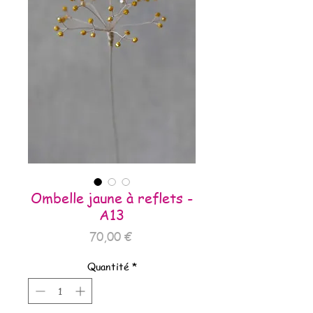
Ombelle jaune à reflets -
A13
Prix
70,00 €
Quantité
*