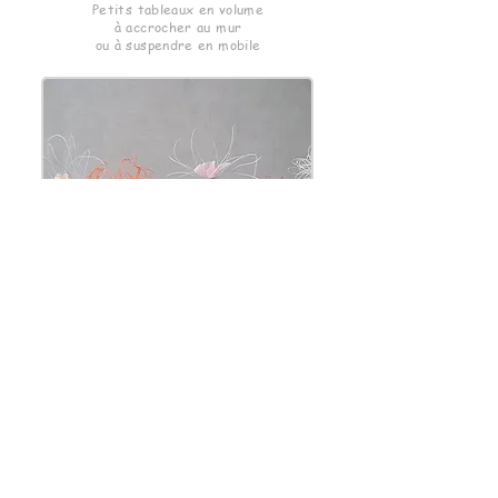
Petits tableaux en volume
à accrocher au mur
ou à suspendre en mobile
Les élégantes
Fleurs individuelles à
poser